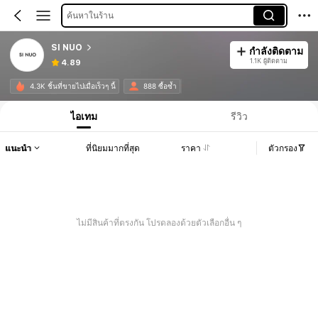
ค้นหาในร้าน
SI NUO
กำลังติดตาม
1.1K ผู้ติดตาม
4.89
4.3K ชิ้นที่ขายไปเมื่อเร็วๆ นี้
888 ซื้อซ้ำ
ไอเทม
รีวิว
แนะนำ
ที่นิยมมากที่สุด
ราคา
ตัวกรอง
ไม่มีสินค้าที่ตรงกัน โปรดลองด้วยตัวเลือกอื่น ๆ