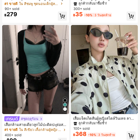
หมีและดอกไม้ คอกลม แขนสั้น กางเกง
ลือง ลายจุดสีน้ำเงิน สไตล์ยุโรปและอเม
เกือบหมดแล้ว!
#1 ขายดี
ใน สีชมพู ชุดนอนเด็กผู้หญิง
#1 ขายดี
#1 ขายดี
ใน โบโฮ ต่างหูผู้หญิง
ใน โบโฮ ต่างหูผู้หญิง
ขาสั้น ขอบระบาย สวมใส่สบาย
ริกัน แฟชั่นส่วนตัว หวานและสง่างาม
90+ sold
300+ sold
ลูกค้ากลับมาซื้อซ้ำ!
ลูกค้ากลับมาซื้อซ้ำ!
สำหรับผู้หญิงและเด็กหญิง สำหรับการเ
279
35
เกือบหมดแล้ว!
เกือบหมดแล้ว!
#1 ขายดี
ใน โบโฮ ต่างหูผู้หญิง
฿
฿
-10%
3 วันสุดท้าย
ดินทาง งานแต่งงาน ปาร์ตี้ วันเกิด ของ
ลูกค้ากลับมาซื้อซ้ำ!
ขวัญคริสต์มาส 2026
เกือบหมดแล้ว!
#1 ขายดี
ใน กระเป๋า เสื้อคลุมลำลอง
ลูกค้ากลับมาซื้อซ้ำ!
เสื้อแจ็คเก็ตสั้นผู้หญิงสไตล์วินเทจ ลายจุ
#ชุดฤดูร้อน
ดขนาดใหญ่ คอตั้ง เอวเข้ารูป แขนพอง
#1 ขายดี
#1 ขายดี
ใน กระเป๋า เสื้อคลุมลำลอง
ใน กระเป๋า เสื้อคลุมลำลอง
เสื้อกล้ามสายเดี่ยวลูกไม้ปะติดปะต่อสไ
ทรงหลวม แฟชั่นอเนกประสงค์ สำหรับใ
100+ sold
ลูกค้ากลับมาซื้อซ้ำ!
ลูกค้ากลับมาซื้อซ้ำ!
ตล์เกาหลี, สุนทรียศาสตร์ Y2K, เสื้อผ้าส
#1 ขายดี
ใน สีเขียว เสื้อกล้ามผู้หญิง & Camis
ส่ประจำวันและไปเที่ยวพักผ่อน
368
ตรีทแวร์ลำลองฤดูร้อน
#1 ขายดี
ใน กระเป๋า เสื้อคลุมลำลอง
400+ sold
฿
-10%
3 วันสุดท้าย
ลูกค้ากลับมาซื้อซ้ำ!