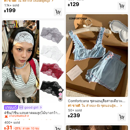
#1 ขายดี
ใน หลากสี เสื้อยืดผู้หญิง
129
สปอร์ตแฟชั่นมินิมอล ของขวัญสำหรับเ
เกือบหมดแล้ว!
1.1k+ sold
฿
พื่อน
199
฿
Comfortcana ชุดนอนเสื้อสายเดี่ยวแต่
งระบายและกางเกงขาสั้นสำหรับผู้หญิง
#1 ขายดี
ใน ลำลอง-ยัง ชุดนอนผู้หญิง
good girl
#1 ขายดี
ใน ห้องน้ำและแต่งหน้าต้องมี เครื่องประดับผมผู้หญิง
50+ sold
เกือบหมดแล้ว!
4ชิ้น/1ชิ้น แถบคาดผมลูกไม้บางกว้างยื
239
฿
ดหยุ่นสำหรับผู้หญิง, แฟชั่นอเนกประสง
#1 ขายดี
#1 ขายดี
ใน ห้องน้ำและแต่งหน้าต้องมี เครื่องประดับผมผู้หญิง
ใน ห้องน้ำและแต่งหน้าต้องมี เครื่องประดับผมผู้หญิง
ค์พรีเมียมหรูหราสไตล์มินิมอล ผ้าพันคอ
400+ sold
เกือบหมดแล้ว!
เกือบหมดแล้ว!
เล็กๆ ห่วงผม อุปกรณ์เสริมผม, เหมาะสำ
31
#1 ขายดี
ใน ห้องน้ำและแต่งหน้าต้องมี เครื่องประดับผมผู้หญิง
฿
-21%
ล่าสุด 10 ชม
หรับการออกไปข้างนอกประจำวัน, ลำล