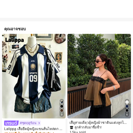
คุณอาจชอบ
#1 ขายดี
ใน สีกากี เสื้อสตรี เสื้อเบลาส์ & Tee
9
6
ลูกค้ากลับมาซื้อซ้ำ!
#1 ขายดี
#1 ขายดี
ใน สีกากี เสื้อสตรี เสื้อเบลาส์ & Tee
ใน สีกากี เสื้อสตรี เสื้อเบลาส์ & Tee
เสื้อสายเดี่ยวผู้หญิงผ้าซาตินแต่งลูกไม้
#ชุดฤดูร้อน
- เสื้อสายเดี่ยวฤดูร้อนสีคากีมีรอยผ่าด้า
ลูกค้ากลับมาซื้อซ้ำ!
ลูกค้ากลับมาซื้อซ้ำ!
Lalippa เสื้อยืดผู้หญิงแขนสั้นไหล่ตก ค
นข้างที่น่าดึงดูดแบบสบายๆ
1.5k+ sold
#1 ขายดี
ใน สีกากี เสื้อสตรี เสื้อเบลาส์ & Tee
อวีปกเสื้อ ลายพิมพ์ดิจิทัลลายทาง สไตล์