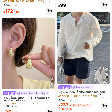
มนวล เอวรูด, แต่งขอบตัดกัน + โบว์ผูก,
#2 ขายดี
ใน ธรรมดา เสื้อเบลาส์ผู้หญิง
นสดใสพิมพ์ลาย เหมาะสำหรับใส่ประ
แขนพอง จับคู่กับกระโปรงชายระบาย,
99
จำวัน
300+ sold
฿
ลดอายุและดูดี, นุ่มและเก๋ไก๋สำหรับใส่ทุ
172
กวัน
฿
-4%
4
Resyla Men
Resyla Men เสื้อยืดแขนยาวกระดุมผ่า
Alley Deep Jewelry
#1 ขายดี
ใน โบโฮ ต่างหูผู้หญิง
1
ครึ่งสีพื้นอเนกประสงค์ลำลองสำหรับผู้ช
#1 ขายดี
ใน ยืดปานกลาง เสื้อผู้ชาย
1
ลูกค้ากลับมาซื้อซ้ำ!
ต่างหูโลหะรูปตัว C 1 คู่ เคลือบหยดสีเห
าย
300+ sold
ลือง ลายจุดสีน้ำเงิน สไตล์ยุโรปและอเม
เกือบหมดแล้ว!
#1 ขายดี
#1 ขายดี
ใน โบโฮ ต่างหูผู้หญิง
ใน โบโฮ ต่างหูผู้หญิง
237
ริกัน แฟชั่นส่วนตัว หวานและสง่างาม
฿
-15%
3 วันสุดท้าย
300+ sold
ลูกค้ากลับมาซื้อซ้ำ!
ลูกค้ากลับมาซื้อซ้ำ!
สำหรับผู้หญิงและเด็กหญิง สำหรับการเ
โดยประมาณ
เกือบหมดแล้ว!
เกือบหมดแล้ว!
#1 ขายดี
ใน โบโฮ ต่างหูผู้หญิง