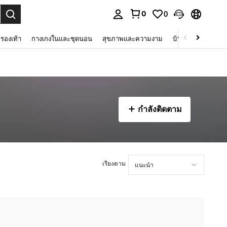
0
0
 select.
รองเท้า
กางเกงในและชุดนอน
สุขภาพและความงาม
บ้านและที่อยู่อาศัย
กำลังติดตาม
เรียงตาม