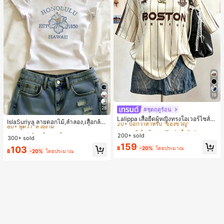
19
28
#ชุดฤดูร้อน
#1 ขายดี
ใน โอเวอร์ไซส์ เสื้อยืดผู้หญิง
#3 ขายดี
ใน เนื้อผ้า เสื้อยืดผู้หญิง
20+ บอกว่าสำหรับ "ของขวัญ"
Lalippa เสื้อยืดผู้หญิงทรงโอเวอร์ไซส์ค
80+ พูดว่า "สวยงาม"
IslaSuriya ลายดอกไม้,ลำลอง,เสื้อกล้า
วามยาวกลาง คอกลม ไหล่ตก ลายพิมพ์
#1 ขายดี
#1 ขายดี
ใน โอเวอร์ไซส์ เสื้อยืดผู้หญิง
ใน โอเวอร์ไซส์ เสื้อยืดผู้หญิง
มลำลอง,เสื้อยืดกราฟิก,ฤดูร้อน,เสื้อชาย
#3 ขายดี
#3 ขายดี
ใน เนื้อผ้า เสื้อยืดผู้หญิง
ใน เนื้อผ้า เสื้อยืดผู้หญิง
ตัวอักษรและลายทางแนวตั้ง สไตล์แฟชั่
200+ sold
หาดผู้หญิงฤดูร้อน,ชายหาด,เสื้อยืดชาย
20+ บอกว่าสำหรับ "ของขวัญ"
20+ บอกว่าสำหรับ "ของขวัญ"
300+ sold
80+ พูดว่า "สวยงาม"
80+ พูดว่า "สวยงาม"
นมินิมอล ของขวัญให้เพื่อน
หาด,ของขวัญสำหรับพี่สาว,เสื้อ Y2k
#1 ขายดี
ใน โอเวอร์ไซส์ เสื้อยืดผู้หญิง
159
#3 ขายดี
ใน เนื้อผ้า เสื้อยืดผู้หญิง
103
฿
-20%
โดยประมาณ
฿
-20%
โดยประมาณ
20+ บอกว่าสำหรับ "ของขวัญ"
80+ พูดว่า "สวยงาม"