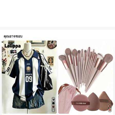
คุณอาจชอบ
9