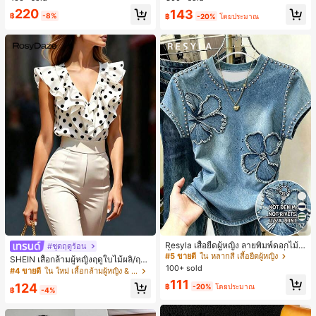
ทำงานและลำลอง สีขาว
ภาษาอังกฤษ, เสื้อสำหรับออกไปเที่ยวฤ
#2 ขายดี
ใน หลวม เสื้อยืดลำลองพื้นฐาน
220
143
ดูร้อน, ลวดลายดีไซน์, ความรู้สึกพรีเมีย
฿
-8%
฿
-20%
โดยประมาณ
30+ พูดว่า "ไม่มีกลิ่น"
ม, ลำลองอเนกประสงค์, สวมใส่ประจำวั
น, กลางแจ้ง, ช้อปปิ้ง, การเดินทาง, เสื้อ
ผ้ากลางแจ้ง
17
#5 ขายดี
ใน หลากสี เสื้อยืดผู้หญิง
330+ พูดว่า "คุณภาพเนื้อผ้าดี"
Resyla เสื้อยืดผู้หญิง ลายพิมพ์ดอกไม้สี
#ชุดฤดูร้อน
น้ำเงินวินเทจ เสื้อสำหรับออกไปเที่ยวฤ
#5 ขายดี
#5 ขายดี
ใน หลากสี เสื้อยืดผู้หญิง
ใน หลากสี เสื้อยืดผู้หญิง
SHEIN เสื้อกล้ามผู้หญิงฤดูใบไม้ผลิ/ฤดูร้
ดูร้อน ดีไซน์กราฟิก สบายๆ อเนกประสง
100+ sold
330+ พูดว่า "คุณภาพเนื้อผ้าดี"
330+ พูดว่า "คุณภาพเนื้อผ้าดี"
อน ใหม่ สไตล์มินิมอลลำลองหรูหรา สีบ
#4 ขายดี
ใน ใหม่ เสื้อกล้ามผู้หญิง & Camis
ค์ สวมใส่ประจำวัน กลางแจ้ง ช้อปปิ้ง ท่
ล็อก ลายจุด คอวี แพตช์เวิร์ก ชายระบา
#5 ขายดี
ใน หลากสี เสื้อยืดผู้หญิง
111
องเที่ยวกลางแจ้ง
124
฿
-20%
โดยประมาณ
ย แขนกุด ทรงเข้ารูป อเนกประสงค์, เสื้อ
฿
-4%
330+ พูดว่า "คุณภาพเนื้อผ้าดี"
ผู้หญิงฤดูใบไม้ผลิ/ฤดูร้อน, เสื้อหรูหราผู้
หญิง, เสื้อเที่ยวพักผ่อนผู้หญิง