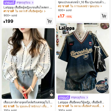
ชุดแปรงแต่งหน้า 16 ชิ้น ประกอบด้วยแ
#ชุดฤดูร้อน
#1 ขายดี
ใน หลากสี เสื้อยืดผู้หญิง
ปรงแต่งหน้า 13 ชิ้น, ฟองน้ำแต่งหน้ารู
#2 ขายดี
ใน การแต่งหน้า ชุดแปรง
30+ พูดว่า "คุณภาพเนื้อผ้าดี"
Lalippa เสื้อยืดผู้หญิงแขนสั้นไหล่ตก ค
ปหยดน้ำ 1 ชิ้น, แปรงแป้งรองพื้นกลม 1
600+ sold
อวีปกเสื้อ ลายพิมพ์ดิจิทัลลายทาง สไตล์
#1 ขายดี
#1 ขายดี
ใน หลากสี เสื้อยืดผู้หญิง
ใน หลากสี เสื้อยืดผู้หญิง
ชิ้น และฟองน้ำแต่งหน้ารูปสามเหลี่ยม
สปอร์ตแฟชั่นมินิมอล ของขวัญสำหรับเ
17
900+ sold
30+ พูดว่า "คุณภาพเนื้อผ้าดี"
30+ พูดว่า "คุณภาพเนื้อผ้าดี"
1 ชิ้น - ชุดคลาสสิก ทำจากขนสังเคราะ
฿
-11%
พื่อน
ห์นุ่มและเป็นมิตรต่อผิว เหมาะสำหรับผู้
#1 ขายดี
ใน หลากสี เสื้อยืดผู้หญิง
199
฿
หญิงและเด็กผู้หญิง เหมาะสำหรับฤดูใบ
30+ พูดว่า "คุณภาพเนื้อผ้าดี"
ไม้ร่วงและฤดูหนาว
12
#ชุดฤดูร้อน
#2 ขายดี
ใน หลวม เสื้อยืดลำลองพื้นฐาน
30+ พูดว่า "ไม่มีกลิ่น"
เสื้อเบลาส์ลายจุดสไตล์ฝรั่งเศสฤดูใบไม้
Lalippa เสื้อยืดคอวีผู้หญิง, เสื้อยืดสีน้ำเ
ร่วง, ทรงเข้ารูป, แขนยาวคอวี, สไตล์ให
งินสไตล์มินิมอลเรโทร, เสื้อยืดผู้หญิงทร
#2 ขายดี
ใน นุ่มและน้ำหนักเบา เสื้อสตรี เสื้อเบลาส์ & Tee
#2 ขายดี
#2 ขายดี
ใน หลวม เสื้อยืดลำลองพื้นฐาน
ใน หลวม เสื้อยืดลำลองพื้นฐาน
ม่ฤดูใบไม้ผลิ, ป้องกันแสงแดด, ใส่ไป
งหลวมสบาย, พิมพ์ตัวอักษรและตัวเลข
100+ sold
300+ sold
30+ พูดว่า "ไม่มีกลิ่น"
30+ พูดว่า "ไม่มีกลิ่น"