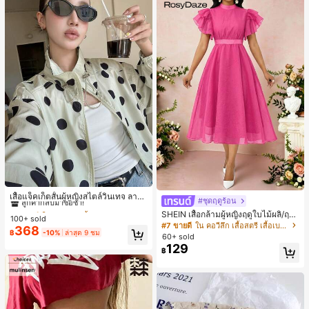
#1 ขายดี
ใน กระเป๋า เสื้อคลุมลำลอง
ลูกค้ากลับมาซื้อซ้ำ!
เสื้อแจ็คเก็ตสั้นผู้หญิงสไตล์วินเทจ ลายจุ
#ชุดฤดูร้อน
ดขนาดใหญ่ คอตั้ง เอวเข้ารูป แขนพอง
#1 ขายดี
#1 ขายดี
ใน กระเป๋า เสื้อคลุมลำลอง
ใน กระเป๋า เสื้อคลุมลำลอง
SHEIN เสื้อกล้ามผู้หญิงฤดูใบไม้ผลิ/ฤดูร้
ทรงหลวม แฟชั่นอเนกประสงค์ สำหรับใ
100+ sold
ลูกค้ากลับมาซื้อซ้ำ!
ลูกค้ากลับมาซื้อซ้ำ!
อน ใหม่ สไตล์มินิมอลลำลองหรูหรา สีบ
ส่ประจำวันและไปเที่ยวพักผ่อน
#7 ขายดี
ใน คอวีลึก เสื้อสตรี เสื้อเบลาส์ & Tee
368
#1 ขายดี
ใน กระเป๋า เสื้อคลุมลำลอง
ล็อก ลายจุด คอวี แพตช์เวิร์ก ชายระบา
฿
-10%
ล่าสุด 9 ชม
60+ sold
ย แขนกุด ทรงเข้ารูป อเนกประสงค์, เสื้อ
ลูกค้ากลับมาซื้อซ้ำ!
129
฿
ผู้หญิงฤดูใบไม้ผลิ/ฤดูร้อน, เสื้อหรูหราผู้
หญิง, เสื้อเที่ยวพักผ่อนผู้หญิง