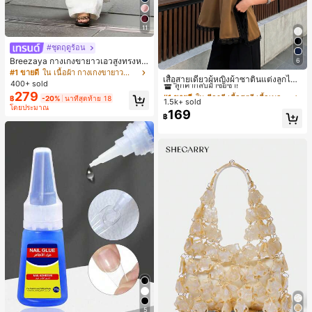
11
#ชุดฤดูร้อน
Breezaya กางเกงขายาวเอวสูงทรงหล
6
#1 ขายดี
ใน สีกากี เสื้อสตรี เสื้อเบลาส์ & Tee
วมขาบานสำหรับผู้หญิง สีขาวเรียบหรูส
#1 ขายดี
ใน เนื้อผ้า กางเกงขายาวลำลองผ้า
ลูกค้ากลับมาซื้อซ้ำ!
เสื้อสายเดี่ยวผู้หญิงผ้าซาตินแต่งลูกไม้
ไตล์ชิค เหมาะสำหรับใส่เที่ยวทะเล วันห
400+ sold
- เสื้อสายเดี่ยวฤดูร้อนสีคากีมีรอยผ่าด้า
ยุดพักผ่อนฤดูร้อน ลุคสบายๆ ใส่ได้หลา
#1 ขายดี
#1 ขายดี
ใน สีกากี เสื้อสตรี เสื้อเบลาส์ & Tee
ใน สีกากี เสื้อสตรี เสื้อเบลาส์ & Tee
279
นข้างที่น่าดึงดูดแบบสบายๆ
฿
-20%
นาทีสุดท้าย 18
ยโอกาสในชีวิตประจำวัน
1.5k+ sold
ลูกค้ากลับมาซื้อซ้ำ!
ลูกค้ากลับมาซื้อซ้ำ!
โดยประมาณ
169
#1 ขายดี
ใน สีกากี เสื้อสตรี เสื้อเบลาส์ & Tee
฿
ลูกค้ากลับมาซื้อซ้ำ!
5