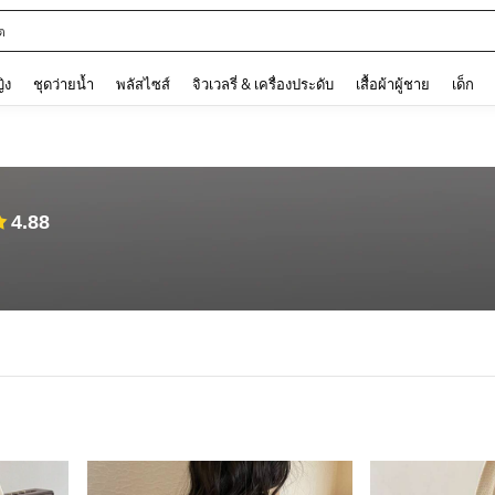
ต
and down arrow keys to navigate search การค้นหาล่าสุด and ค้นหา. Press Enter to
ญิง
ชุดว่ายน้ำ
พลัสไซส์
จิวเวลรี่ & เครื่องประดับ
เสื้อผ้าผู้ชาย
เด็ก
4.88