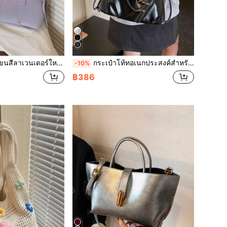
หล่ที่ใช้งานได้หลากหลายในฤดูใบไม้ผลิ/ฤดูร้อน พร้อมจี้หมีและตกแต่งโบว์ กระเป๋าเดินทางที่กว้างขวาง
กระเป๋าโท้ทอเนกประสงค์สำหรับผู้หญิง, ดีไซน์ใหม่พร้อมจี้รูปม้า, กระเป๋าเป้สะพายหลังและกระเป๋าสะพายข้างสำหรับเดินทางที่ทันสมัยใช้งานได้หลากหลายและจุของได้เยอะ
-10%
฿386