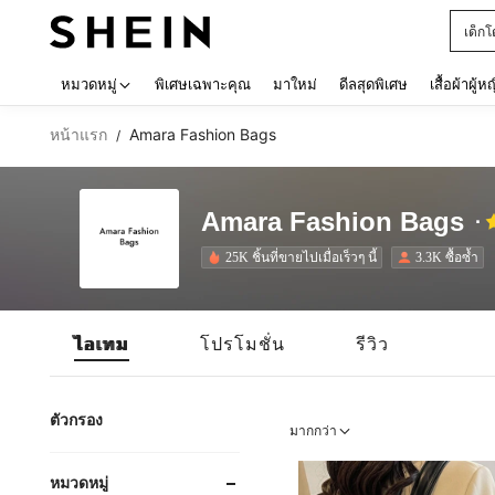
เด็กโ
Use up 
หมวดหมู่
พิเศษเฉพาะคุณ
มาใหม่
ดีลสุดพิเศษ
เสื้อผ้าผู้ห
หน้าแรก
Amara Fashion Bags
/
Amara Fashion Bags
25K ชิ้นที่ขายไปเมื่อเร็วๆ นี้
3.3K ซื้อซ้ำ
ไอเทม
โปรโมชั่น
รีวิว
ตัวกรอง
มากกว่า
หมวดหมู่