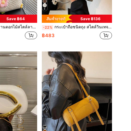
8
Save ฿64
Save ฿136
ใหญ่สำหรับทัศนาจร ชายหาด เหมาะสำหรับผู้หญิง การเดินทางไปทำงาน และไปชายหาด
กระเป๋าถือชนิดถุง สไตล์วินเทจที่เป็นแฟชั่น สำหรับผู้หญิง กระเป๋าถือคุณภาพสูง พร้อมสายถอดได้ เหมาะสำหรับการเดินทางไปทำงาน ช้อปปิ้ง และท่องเที่ยว
-22%
฿483