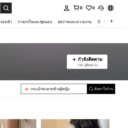
0
0
 select.
รองเท้า
กางเกงในและชุดนอน
สุขภาพและความงาม
บ้านและที่อยู่อาศัย
กำลังติดตาม
13K ผู้ติดตาม
กระเป๋าเป้สะพายหลังแฟชั่นของผู้หญิง
กระเป๋าใช้งานกลางคืน
กระเป๋าสะพายไหล่ผู้หญิง
กระเป๋าสะพายข้างผู้หญิง
กระเป๋าหูหิ้วด้านบนผู้หญิง
ค้นหาในร้าน