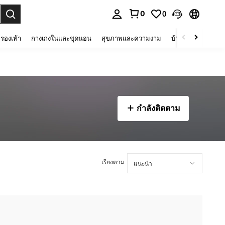
0
0
 select.
รองเท้า
กางเกงในและชุดนอน
สุขภาพและความงาม
บ้านและที่อยู่อาศัย
กำลังติดตาม
เรียงตาม