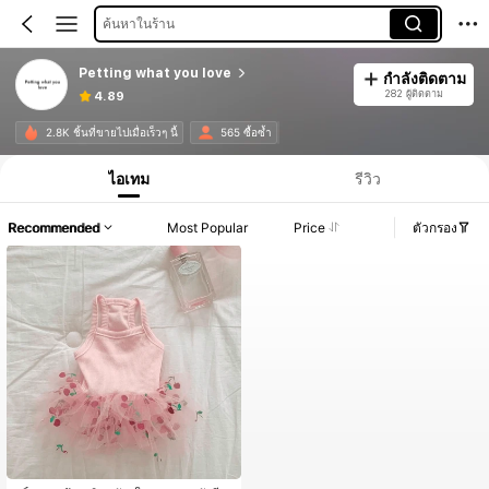
ค้นหาในร้าน
Petting what you love
กำลังติดตาม
282 ผู้ติดตาม
4.89
2.8K ชิ้นที่ขายไปเมื่อเร็วๆ นี้
565 ซื้อซ้ำ
ไอเทม
รีวิว
Recommended
Most Popular
Price
ตัวกรอง