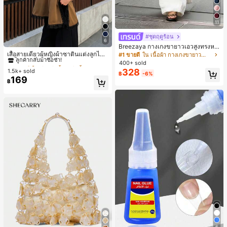
11
#ชุดฤดูร้อน
6
#2 ขายดี
ใน สีกากี เสื้อสตรี เสื้อเบลาส์ & Tee
Breezaya กางเกงขายาวเอวสูงทรงหล
วมขาบานสำหรับผู้หญิง สีขาวเรียบหรูส
ลูกค้ากลับมาซื้อซ้ำ!
เสื้อสายเดี่ยวผู้หญิงผ้าซาตินแต่งลูกไม้
#1 ขายดี
ใน เนื้อผ้า กางเกงขายาวลำลองผ้า
ไตล์ชิค เหมาะสำหรับใส่เที่ยวทะเล วันห
- เสื้อสายเดี่ยวฤดูร้อนสีคากีมีรอยผ่าด้า
#2 ขายดี
#2 ขายดี
ใน สีกากี เสื้อสตรี เสื้อเบลาส์ & Tee
ใน สีกากี เสื้อสตรี เสื้อเบลาส์ & Tee
400+ sold
ยุดพักผ่อนฤดูร้อน ลุคสบายๆ ใส่ได้หลา
นข้างที่น่าดึงดูดแบบสบายๆ
328
1.5k+ sold
ลูกค้ากลับมาซื้อซ้ำ!
ลูกค้ากลับมาซื้อซ้ำ!
฿
-6%
ยโอกาสในชีวิตประจำวัน
169
#2 ขายดี
ใน สีกากี เสื้อสตรี เสื้อเบลาส์ & Tee
฿
ลูกค้ากลับมาซื้อซ้ำ!
6