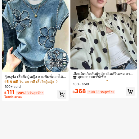
#1 ขายดี
ใน กระเป๋า เสื้อคลุมลำลอง
17
ลูกค้ากลับมาซื้อซ้ำ!
เสื้อแจ็คเก็ตสั้นผู้หญิงสไตล์วินเทจ ลายจุ
Resyla เสื้อยืดผู้หญิง ลายพิมพ์ดอกไม้สี
ดขนาดใหญ่ คอตั้ง เอวเข้ารูป แขนพอง
#1 ขายดี
#1 ขายดี
ใน กระเป๋า เสื้อคลุมลำลอง
ใน กระเป๋า เสื้อคลุมลำลอง
น้ำเงินวินเทจ เสื้อสำหรับออกไปเที่ยวฤ
#5 ขายดี
ใน หลากสี เสื้อยืดผู้หญิง
ทรงหลวม แฟชั่นอเนกประสงค์ สำหรับใ
100+ sold
ลูกค้ากลับมาซื้อซ้ำ!
ลูกค้ากลับมาซื้อซ้ำ!
ดูร้อน ดีไซน์กราฟิก สบายๆ อเนกประสง
100+ sold
ส่ประจำวันและไปเที่ยวพักผ่อน
ค์ สวมใส่ประจำวัน กลางแจ้ง ช้อปปิ้ง ท่
#1 ขายดี
ใน กระเป๋า เสื้อคลุมลำลอง
368
111
฿
-10%
3 วันสุดท้าย
฿
-20%
3 วันสุดท้าย
องเที่ยวกลางแจ้ง
ลูกค้ากลับมาซื้อซ้ำ!
โดยประมาณ