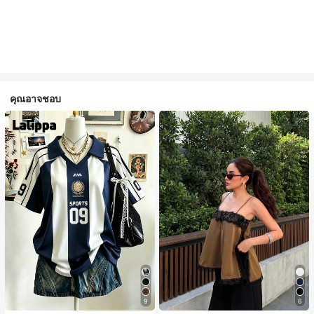
คุณอาจชอบ
9
6
#1 ขายดี
ใน สีกากี เสื้อสตรี เสื้อเบลาส์ & Tee