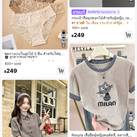
22
#คลัตช์งานแต่งงาน
กระเป๋าถือมุกดอกไม้สำหรับผู้หญิง, เหม
าะสำหรับชุดราตรี, ชุดบอล, เครื่องประ
#1 ขายดี
ใน เลื่อม กระเป๋าราตรีผู้หญิง
ดับงานแต่งงาน, กระเป๋าสตางค์สุภาพส
100+ sold
ตรีหรูหรา, ของขวัญสำหรับผู้หญิง (ลาย
249
สุ่ม)
฿
6
#1 ขายดี
ใน ชุด 5 ชิ้น กางเกงชั้นในผู้หญิง
ลูกค้ากลับมาซื้อซ้ำ!
ชุดกางเกงในลูกไม้ 5 ชิ้น สำหรับใส่ทุกวั
น
#1 ขายดี
#1 ขายดี
ใน ชุด 5 ชิ้น กางเกงชั้นในผู้หญิง
ใน ชุด 5 ชิ้น กางเกงชั้นในผู้หญิง
400+ sold
ลูกค้ากลับมาซื้อซ้ำ!
ลูกค้ากลับมาซื้อซ้ำ!
#1 ขายดี
ใน ชุด 5 ชิ้น กางเกงชั้นในผู้หญิง
249
฿
ลูกค้ากลับมาซื้อซ้ำ!
6
Resyla เสื้อยืดผู้หญิงคอตัดสี, หลากสี, ล