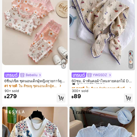
23
Bebeilu
YWGSDZ
#1 ขายดี
ใน สีเบจ ผ้าพันคอทรงสี่เหลี่ยมและผ้าพันคอสำหรับผู้
ลูกค้ากลับมาซื้อซ้ำ!
6ชิ้น/เซ็ต ชุดนอนเด็กผู้หญิงลายการ์ตูน
60ซม. ผ้าพันคอผ้าไหมลายดอกไม้ Dit
หมีและดอกไม้ คอกลม แขนสั้น กางเกง
sy สีเบจ, เครื่องประดับใหม่สำหรับผู้หญิ
#1 ขายดี
ใน สีชมพู ชุดนอนเด็กผู้หญิง
#1 ขายดี
#1 ขายดี
ใน สีเบจ ผ้าพันคอทรงสี่เหลี่ยมและผ้าพันคอสำหรับผู้
ใน สีเบจ ผ้าพันคอทรงสี่เหลี่ยมและผ้าพันคอสำหรับผู้
ขาสั้น ขอบระบาย สวมใส่สบาย
งฤดูใบไม้ผลิ/ฤดูใบไม้ร่วง, ผ้าพันคอผืน
90+ sold
300+ sold
ลูกค้ากลับมาซื้อซ้ำ!
ลูกค้ากลับมาซื้อซ้ำ!
บางอเนกประสงค์หรูหรา
279
89
#1 ขายดี
ใน สีเบจ ผ้าพันคอทรงสี่เหลี่ยมและผ้าพันคอสำหรับผู้
฿
฿
ลูกค้ากลับมาซื้อซ้ำ!