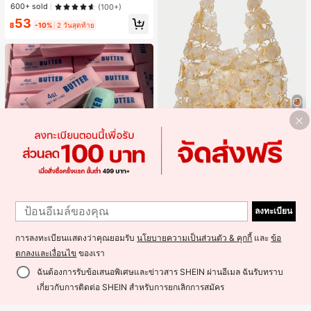
าะสำหรับ Phone 16 Pro Max, 15 Pro
600+ sold
(100+)
Max, 14 Pro Max, เคสโทรศัพท์สไตล์เ
53
กาหลีและน่าสนใจ, เข้ากันได้กับ 11/12/
฿
-10%
2 วันสุดท้าย
13/14/15/16 Pro Max Plus, ดีไซน์หรู
หราเหมาะสำหรับทั้งชายและหญิง, ของ
ขวัญในอุดมคติสำหรับคริสต์มาส, วันว
าเลนไทน์, อีสเตอร์, ฤดูแต่งงานและวันเ
กิดสำหรับแฟนสาว
5
SheCarry
#1 ขายดี
ใน บรรยากาศฤดูร้อน กระเป๋าหูหิ้วด้านบนผู้หญิง
เกือบหมดแล้ว!
SHECARRY กระเป๋าถือสตรี, สีขาว, แฟ
ชั่น, สง่างาม, วันหยุด, งานปาร์ตี้
#1 ขายดี
#1 ขายดี
ใน บรรยากาศฤดูร้อน กระเป๋าหูหิ้วด้านบนผู้หญิง
ใน บรรยากาศฤดูร้อน กระเป๋าหูหิ้วด้านบนผู้หญิง
เกือบหมดแล้ว!
เกือบหมดแล้ว!
300+ sold
(100+)
1
1
#1 ขายดี
ใน บรรยากาศฤดูร้อน กระเป๋าหูหิ้วด้านบนผู้หญิง
ลูกบอลบีบช้าคืนตัวนุ่ม สีชมพู แท่งเนย
499
฿
ลงทะเบียน
บีบคลายเครียด นุ่มยืดหยุ่น ของเล่นบีบ
เกือบหมดแล้ว!
#1 ขายดี
ใน ของเล่นและเกม
4 ออนซ์ ของเล่นเกลือ เหมาะสำหรับขอ
100+ sold
งขวัญวันหยุด ของขวัญสนุกและน่ารัก
การลงทะเบียนแสดงว่าคุณยอมรับ
นโยบายความเป็นส่วนตัว & คุกกี้
และ
ข้อ
180
ของขวัญวันเกิด ของขวัญอีสเตอร์ ของ
฿
-18%
2 วันสุดท้าย
ขวัญฮาโลวีน ของขวัญคริสต์มาส ของข
ตกลงและเงื่อนไข
ของเรา
วัญปาร์ตี้ สกวิชชี่ ของเล่นสกวิชชี่ ของเ
ล่นคลายเครียดสกวิชชี่ สกวิชชี่เกี๊ยว ขอ
ฉันต้องการรับข้อเสนอพิเศษและข่าวสาร SHEIN ผ่านอีเมล ฉันรับทราบ
งเล่นสำหรับผู้ใหญ่ ผู้หญิง สกวิชชี่กรอบ
เกี่ยวกับการติดต่อ SHEIN สำหรับการยกเลิกการสมัคร
สกวิชชี่เนยกรอบ บีบ ลูกบอลสลัชชี่