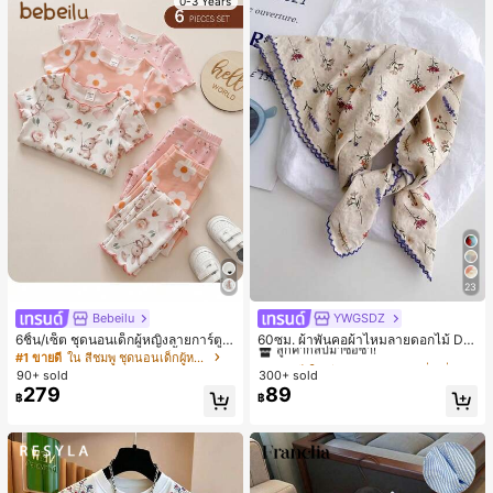
0-3 Years
23
Bebeilu
YWGSDZ
#1 ขายดี
ใน สีเบจ ผ้าพันคอทรงสี่เหลี่ยมและผ้าพันคอสำหรับผู้
ลูกค้ากลับมาซื้อซ้ำ!
6ชิ้น/เซ็ต ชุดนอนเด็กผู้หญิงลายการ์ตูน
60ซม. ผ้าพันคอผ้าไหมลายดอกไม้ Dit
หมีและดอกไม้ คอกลม แขนสั้น กางเกง
sy สีเบจ, เครื่องประดับใหม่สำหรับผู้หญิ
#1 ขายดี
ใน สีชมพู ชุดนอนเด็กผู้หญิง
#1 ขายดี
#1 ขายดี
ใน สีเบจ ผ้าพันคอทรงสี่เหลี่ยมและผ้าพันคอสำหรับผู้
ใน สีเบจ ผ้าพันคอทรงสี่เหลี่ยมและผ้าพันคอสำหรับผู้
ขาสั้น ขอบระบาย สวมใส่สบาย
งฤดูใบไม้ผลิ/ฤดูใบไม้ร่วง, ผ้าพันคอผืน
90+ sold
300+ sold
ลูกค้ากลับมาซื้อซ้ำ!
ลูกค้ากลับมาซื้อซ้ำ!
บางอเนกประสงค์หรูหรา
279
89
#1 ขายดี
ใน สีเบจ ผ้าพันคอทรงสี่เหลี่ยมและผ้าพันคอสำหรับผู้
฿
฿
ลูกค้ากลับมาซื้อซ้ำ!