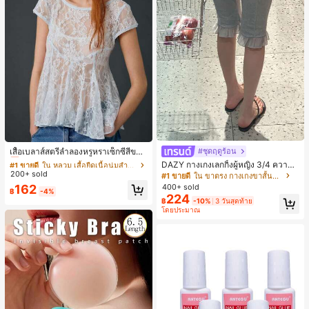
#1 ขายดี
ใน หลวม เสื้อยืดเนื้อนุ่มสำหรับใส่ทุกวัน
เกือบหมดแล้ว!
เสื้อเบลาส์สตรีลำลองหรูหราเซ็กซี่สีขาว
#ชุดฤดูร้อน
จับจีบลูกไม้เปิดหลังสำหรับฤดูร้อน
#1 ขายดี
#1 ขายดี
ใน หลวม เสื้อยืดเนื้อนุ่มสำหรับใส่ทุกวัน
ใน หลวม เสื้อยืดเนื้อนุ่มสำหรับใส่ทุกวัน
DAZY กางเกงเลกกิ้งผู้หญิง 3/4 ความย
200+ sold
าวขา ทรงเข้ารูป แต่งลูกไม้แบบปะติด
เกือบหมดแล้ว!
เกือบหมดแล้ว!
#1 ขายดี
ใน ขาตรง กางเกงขาสั้นผู้หญิง
ลำลอง สำหรับวันหยุดฤดูร้อน
#1 ขายดี
ใน หลวม เสื้อยืดเนื้อนุ่มสำหรับใส่ทุกวัน
400+ sold
162
฿
-4%
224
เกือบหมดแล้ว!
฿
-10%
3 วันสุดท้าย
โดยประมาณ