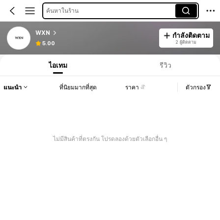
ค้นหาในร้าน
WXN
กำลังติดตาม
2 ผู้ติดตาม
5.00
ไอเทม
รีวิว
แนะนำ
ที่นิยมมากที่สุด
ราคา
ตัวกรอง
ไม่มีสินค้าที่ตรงกัน โปรดลองด้วยตัวเลือกอื่น ๆ