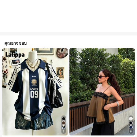
คุณอาจชอบ
9
6