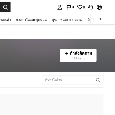
0
0
 select.
รองเท้า
กางเกงในและชุดนอน
สุขภาพและความงาม
บ้านและที่อยู่อาศัย
กำลังติดตาม
1 ผู้ติดตาม