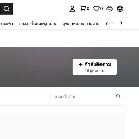
0
0
 select.
รองเท้า
กางเกงในและชุดนอน
สุขภาพและความงาม
บ้านและที่อยู่อาศัย
กำลังติดตาม
16 ผู้ติดตาม