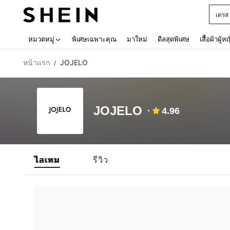
เดรส
Use up 
หมวดหมู่
พิเศษเฉพาะคุณ
มาใหม่
ดีลสุดพิเศษ
เสื้อผ้าผู้ห
หน้าแรก
JOJELO
/
JOJELO
4.96
ไอเทม
รีวิว