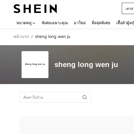
เดรส
Use up 
หมวดหมู่
พิเศษเฉพาะคุณ
มาใหม่
ดีลสุดพิเศษ
เสื้อผ้าผู้ห
หน้าแรก
sheng long wen ju
/
sheng long wen ju