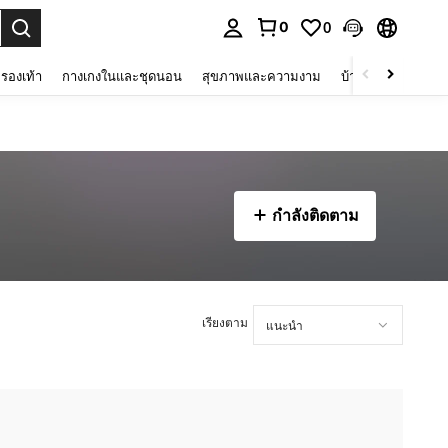
0
0
 select.
รองเท้า
กางเกงในและชุดนอน
สุขภาพและความงาม
บ้านและที่อยู่อาศัย
กำลังติดตาม
เรียงตาม