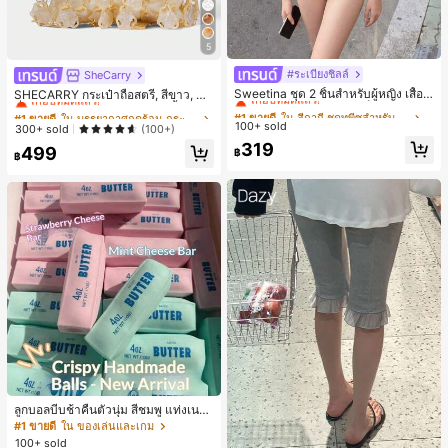
5
#ระเบียงชิลล์
#1 ขายดี
ใน สีกากี ชุดทูพีซสำหรับผู้หญิง
SheCarry
#1 ขายดี
ใน บรรยากาศฤดูร้อน กระเป๋าหูหิ้วด้านบนผู้หญิง
เกือบหมดแล้ว!
เกือบหมดแล้ว!
Sweetina ชุด 2 ชิ้นสำหรับผู้หญิง เสื้อก
SHECARRY กระเป๋าถือสตรี, สีขาว, แฟ
ล้ามเข้ารูปพิมพ์ลายจุดสีบล็อกหลังเปิด
ชั่น, สง่างาม, วันหยุด, งานปาร์ตี้
#1 ขายดี
#1 ขายดี
ใน สีกากี ชุดทูพีซสำหรับผู้หญิง
ใน สีกากี ชุดทูพีซสำหรับผู้หญิง
#1 ขายดี
#1 ขายดี
ใน บรรยากาศฤดูร้อน กระเป๋าหูหิ้วด้านบนผู้หญิง
ใน บรรยากาศฤดูร้อน กระเป๋าหูหิ้วด้านบนผู้หญิง
และกางเกงขาสั้นเอวพับ
100+ sold
เกือบหมดแล้ว!
เกือบหมดแล้ว!
เกือบหมดแล้ว!
เกือบหมดแล้ว!
300+ sold
(100+)
#1 ขายดี
ใน สีกากี ชุดทูพีซสำหรับผู้หญิง
319
#1 ขายดี
ใน บรรยากาศฤดูร้อน กระเป๋าหูหิ้วด้านบนผู้หญิง
499
฿
฿
เกือบหมดแล้ว!
เกือบหมดแล้ว!
ลูกบอลบีบช้าคืนตัวนุ่ม สีชมพู แท่งเนย
บีบคลายเครียด นุ่มยืดหยุ่น ของเล่นบีบ
#1 ขายดี
ใน ของเล่นและเกม
4 ออนซ์ ของเล่นเกลือ เหมาะสำหรับขอ
100+ sold