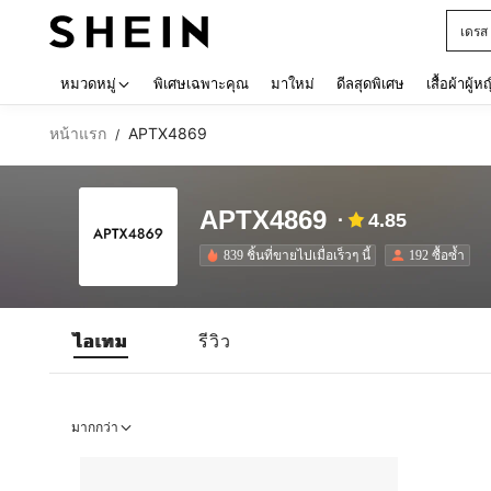
เดรส
Use up 
หมวดหมู่
พิเศษเฉพาะคุณ
มาใหม่
ดีลสุดพิเศษ
เสื้อผ้าผู้ห
หน้าแรก
APTX4869
/
APTX4869
4.85
839 ชิ้นที่ขายไปเมื่อเร็วๆ นี้
192 ซื้อซ้ำ
ไอเทม
รีวิว
มากกว่า