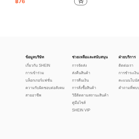
฿76
ข้อมูลบริษัท
ช่วยเหลือและสนับสนุน
ฝ่ายบริการ
เกี่ยวกับ SHEIN
การจัดส่ง
ติดต่อเรา
การเข้าร่วม
ส่งคืนสินค้า
การชำระเงิน
บล็อกเกอร์แฟชั่น
การคืนเงิน
คะแนนโบนั
ความรับผิดชอบต่อสังคม
การสั่งซื้อสินค้า
คำถามที่พบบ
สายอาชีพ
วิธีติดตามสถานะสินค้า
คู่มือไซส์
SHEIN VIP