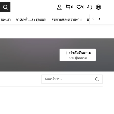
0
0
 select.
รองเท้า
กางเกงในและชุดนอน
สุขภาพและความงาม
บ้านและที่อยู่อาศัย
กำลังติดตาม
550 ผู้ติดตาม