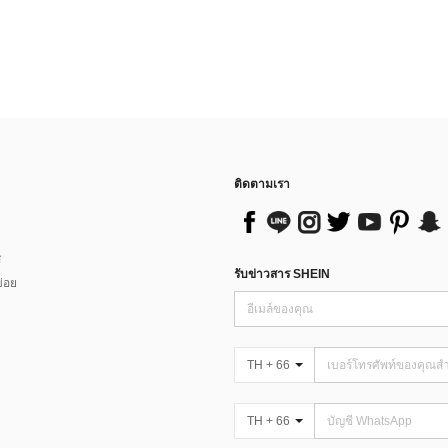
ติดตามเรา
ส
รับข่าวสาร SHEIN
่อย
TH + 66
TH + 66