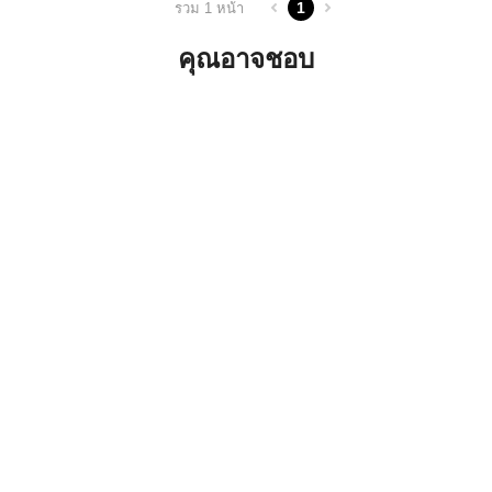
1
รวม 1 หน้า
คุณอาจชอบ