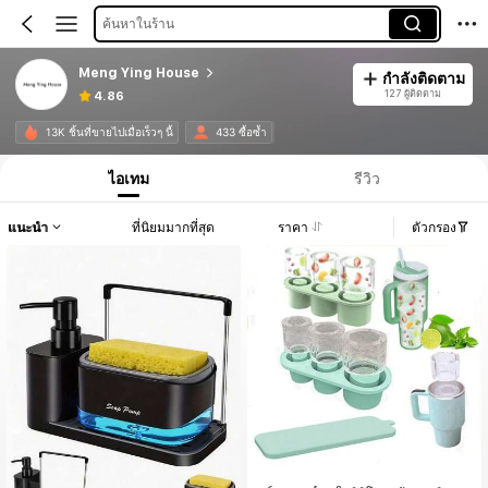
ค้นหาในร้าน
Meng Ying House
กำลังติดตาม
127 ผู้ติดตาม
4.86
13K ชิ้นที่ขายไปเมื่อเร็วๆ นี้
433 ซื้อซ้ำ
ไอเทม
รีวิว
แนะนำ
ที่นิยมมากที่สุด
ราคา
ตัวกรอง