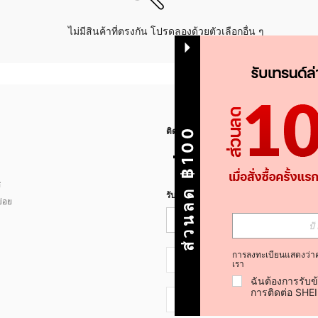
ไม่มีสินค้าที่ตรงกัน โปรดลองด้วยตัวเลือกอื่น ๆ
ส่วนลด ฿100
ติดตามเรา
ส
รับข่าวสาร SHEIN
่อย
การลงทะเบียนแสดงว่า
TH + 66
เรา
ฉันต้องการรับข
การติดต่อ SHE
TH + 66