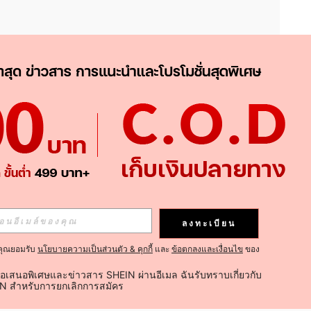
APP
ติดตามเลย
ลงทะเบียน
คุณยอมรับ
นโยบายความเป็นส่วนตัว & คุกกี้
และ
ข้อตกลงและเงื่อนไข
ของ
ติดตาม
้อเสนอพิเศษและข่าวสาร SHEIN ผ่านอีเมล ฉันรับทราบเกี่ยวกับ
IN สำหรับการยกเลิกการสมัคร
ติดตามเลย