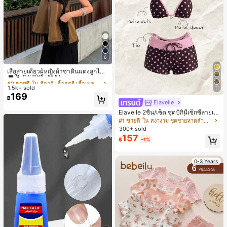
6
#2 ขายดี
ใน สีกากี เสื้อสตรี เสื้อเบลาส์ & Tee
ลูกค้ากลับมาซื้อซ้ำ!
เสื้อสายเดี่ยวผู้หญิงผ้าซาตินแต่งลูกไม้
- เสื้อสายเดี่ยวฤดูร้อนสีคากีมีรอยผ่าด้า
#2 ขายดี
#2 ขายดี
ใน สีกากี เสื้อสตรี เสื้อเบลาส์ & Tee
ใน สีกากี เสื้อสตรี เสื้อเบลาส์ & Tee
นข้างที่น่าดึงดูดแบบสบายๆ
1.5k+ sold
ลูกค้ากลับมาซื้อซ้ำ!
ลูกค้ากลับมาซื้อซ้ำ!
11
169
#2 ขายดี
ใน สีกากี เสื้อสตรี เสื้อเบลาส์ & Tee
฿
Elavelle
ลูกค้ากลับมาซื้อซ้ำ!
Elavelle 2ชิ้น/เซ็ต ชุดบิกินี่เซ็กซี่ลายเสื
อดาวสำหรับผู้หญิง สายเดี่ยวและผูกข้า
#1 ขายดี
ใน สง่างาม ชุดชายหาดสำหรับผู้หญิง
ง, ฤดูร้อน
300+ sold
157
฿
-1%
0-3 Years