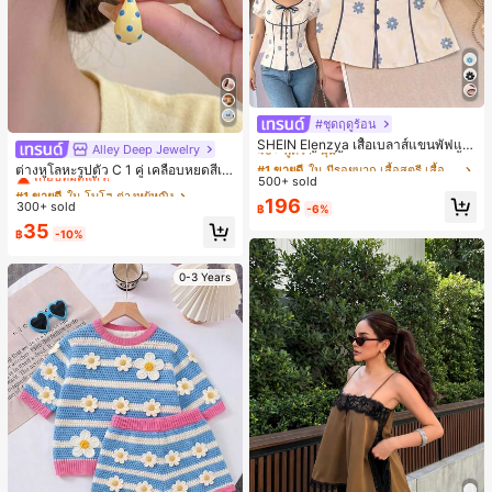
#ชุดฤดูร้อน
#1 ขายดี
ใน มีรอยบาก เสื้อสตรี เสื้อเบลาส์ & Tee
40+ พูดว่า "นุ่ม"
SHEIN Elenzya เสื้อเบลาส์แขนพัฟแต่
Alley Deep Jewelry
#1 ขายดี
ใน โบโฮ ต่างหูผู้หญิง
งระบายสีพื้นสีน้ำเงินสำหรับผู้หญิง, เสื้อ
#1 ขายดี
#1 ขายดี
ใน มีรอยบาก เสื้อสตรี เสื้อเบลาส์ & Tee
ใน มีรอยบาก เสื้อสตรี เสื้อเบลาส์ & Tee
เกือบหมดแล้ว!
ต่างหูโลหะรูปตัว C 1 คู่ เคลือบหยดสีเห
ครอปเข้ารูปผูกโบว์คอวีตัดกันสำหรับฤ
500+ sold
40+ พูดว่า "นุ่ม"
40+ พูดว่า "นุ่ม"
ลือง ลายจุดสีน้ำเงิน สไตล์ยุโรปและอเม
ลูกค้ากลับมาซื้อซ้ำ!
#1 ขายดี
#1 ขายดี
ใน โบโฮ ต่างหูผู้หญิง
ใน โบโฮ ต่างหูผู้หญิง
ดูร้อน
ริกัน แฟชั่นส่วนตัว หวานและสง่างาม
#1 ขายดี
ใน มีรอยบาก เสื้อสตรี เสื้อเบลาส์ & Tee
196
300+ sold
เกือบหมดแล้ว!
เกือบหมดแล้ว!
฿
-6%
สำหรับผู้หญิงและเด็กหญิง สำหรับการเ
40+ พูดว่า "นุ่ม"
ลูกค้ากลับมาซื้อซ้ำ!
ลูกค้ากลับมาซื้อซ้ำ!
#1 ขายดี
ใน โบโฮ ต่างหูผู้หญิง
35
ดินทาง งานแต่งงาน ปาร์ตี้ วันเกิด ของ
฿
-10%
เกือบหมดแล้ว!
ขวัญคริสต์มาส 2026
ลูกค้ากลับมาซื้อซ้ำ!
0-3 Years