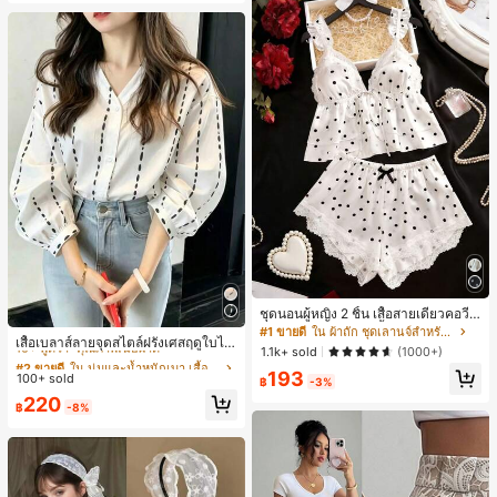
หญิง, เสื้อเที่ยวพักผ่อนผู้หญิง
ชุดนอนผู้หญิง 2 ชิ้น เสื้อสายเดี่ยวคอวีลู
#2 ขายดี
ใน นุ่มและน้ำหนักเบา เสื้อสตรี เสื้อเบลาส์ & Tee
กไม้ พร้อมกางเกงขาสั้นแต่งลูกไม้ แต่ง
#1 ขายดี
ใน ผ้าถัก ชุดเลานจ์สำหรับผู้หญิง
10+ พูดว่า "คุณภาพเนื้อผ้าดี"
เสื้อเบลาส์ลายจุดสไตล์ฝรั่งเศสฤดูใบไม้
โบว์ที่เอว ชุดลำลองผู้หญิงนุ่มสบายน่ารั
1.1k+ sold
(1000+)
ร่วง, ทรงเข้ารูป, แขนยาวคอวี, สไตล์ให
ก สไตล์เอสเธติก
#2 ขายดี
#2 ขายดี
ใน นุ่มและน้ำหนักเบา เสื้อสตรี เสื้อเบลาส์ & Tee
ใน นุ่มและน้ำหนักเบา เสื้อสตรี เสื้อเบลาส์ & Tee
ม่ฤดูใบไม้ผลิ, ป้องกันแสงแดด, ใส่ไป
193
100+ sold
10+ พูดว่า "คุณภาพเนื้อผ้าดี"
10+ พูดว่า "คุณภาพเนื้อผ้าดี"
฿
-3%
ทำงานและลำลอง สีขาว
#2 ขายดี
ใน นุ่มและน้ำหนักเบา เสื้อสตรี เสื้อเบลาส์ & Tee
220
฿
-8%
10+ พูดว่า "คุณภาพเนื้อผ้าดี"