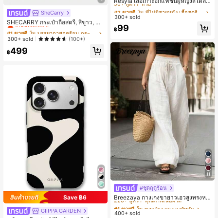
50+ พูดว่า "สวย"
Resyla เสื้อเกาะอกแฟชั่นผู้หญิงสไตล์ซั
มเมอร์อเนกประสงค์ลายเดนิม แนะนำ
#2 ขายดี
#2 ขายดี
ใน ที่ไม่มีสายหนัง เสื้อสตรี เสื้อเบลาส์ & Tee
ใน ที่ไม่มีสายหนัง เสื้อสตรี เสื้อเบลาส์ & Tee
SheCarry
#1 ขายดี
ใน บรรยากาศฤดูร้อน กระเป๋าหูหิ้วด้านบนผู้หญิง
สำหรับงานหนัก ขายดี ตกแต่งเพชรสีสั
300+ sold
50+ พูดว่า "สวย"
50+ พูดว่า "สวย"
นสดใสพิมพ์ลาย เหมาะสำหรับใส่ประ
เกือบหมดแล้ว!
SHECARRY กระเป๋าถือสตรี, สีขาว, แฟ
#2 ขายดี
ใน ที่ไม่มีสายหนัง เสื้อสตรี เสื้อเบลาส์ & Tee
99
จำวัน
ชั่น, สง่างาม, วันหยุด, งานปาร์ตี้
฿
#1 ขายดี
#1 ขายดี
ใน บรรยากาศฤดูร้อน กระเป๋าหูหิ้วด้านบนผู้หญิง
ใน บรรยากาศฤดูร้อน กระเป๋าหูหิ้วด้านบนผู้หญิง
50+ พูดว่า "สวย"
เกือบหมดแล้ว!
เกือบหมดแล้ว!
300+ sold
(100+)
#1 ขายดี
ใน บรรยากาศฤดูร้อน กระเป๋าหูหิ้วด้านบนผู้หญิง
499
฿
เกือบหมดแล้ว!
11
#ชุดฤดูร้อน
#1 ขายดี
ใน ขากว้าง กางเกงผู้หญิง
220+ พูดว่า "คุณภาพเนื้อผ้าดี"
Breezaya กางเกงขายาวเอวสูงทรงหล
Save ฿6
วมขาบานสำหรับผู้หญิง สีขาวเรียบหรูส
#1 ขายดี
#1 ขายดี
ใน ขากว้าง กางเกงผู้หญิง
ใน ขากว้าง กางเกงผู้หญิง
GIIPPA GARDEN
ไตล์ชิค เหมาะสำหรับใส่เที่ยวทะเล วันห
400+ sold
220+ พูดว่า "คุณภาพเนื้อผ้าดี"
220+ พูดว่า "คุณภาพเนื้อผ้าดี"
ยุดพักผ่อนฤดูร้อน ลุคสบายๆ ใส่ได้หลา