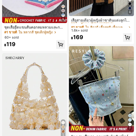
6
#1 ขายดี
ใน สีกากี เสื้อสตรี เสื้อเบลาส์ & Tee
8
220+ พูดว่า "คุณภาพเนื้อผ้าดี"
เสื้อสายเดี่ยวผู้หญิงผ้าซาตินแต่งลูกไม้
- เสื้อสายเดี่ยวฤดูร้อนสีคากีมีรอยผ่าด้า
ลูกค้ากลับมาซื้อซ้ำ!
#1 ขายดี
#1 ขายดี
ใน สีกากี เสื้อสตรี เสื้อเบลาส์ & Tee
ใน สีกากี เสื้อสตรี เสื้อเบลาส์ & Tee
ชุดเสื้อยืดแขนสั้นคอกลมหลวมและกาง
นข้างที่น่าดึงดูดแบบสบายๆ
1.6k+ sold
220+ พูดว่า "คุณภาพเนื้อผ้าดี"
220+ พูดว่า "คุณภาพเนื้อผ้าดี"
เกงขาสั้นไบค์เกอร์รัดรูปสำหรับเด็กผู้ห
#1 ขายดี
ใน หลากสี ชุดเด็กผู้หญิง
ญิง สไตล์มินิมอล เหมาะสำหรับฤดูใบไ
ลูกค้ากลับมาซื้อซ้ำ!
ลูกค้ากลับมาซื้อซ้ำ!
#1 ขายดี
ใน สีกากี เสื้อสตรี เสื้อเบลาส์ & Tee
169
60+ sold
฿
ม้ผลิและฤดูร้อน
220+ พูดว่า "คุณภาพเนื้อผ้าดี"
119
฿
ลูกค้ากลับมาซื้อซ้ำ!
7
#2 ขายดี
ใน ที่ไม่มีสายหนัง เสื้อสตรี เสื้อเบลาส์ & Tee
5