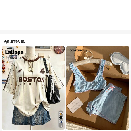
คุณอาจชอบ
19