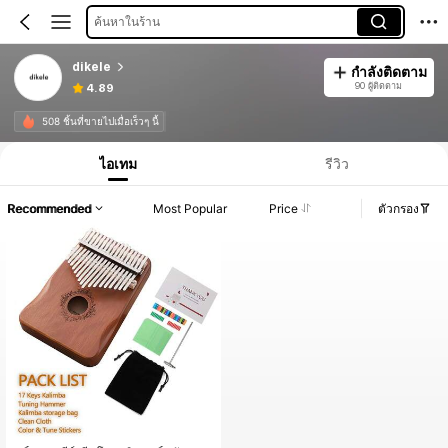
ค้นหาในร้าน
dikele
กำลังติดตาม
90 ผู้ติดตาม
4.89
508 ชิ้นที่ขายไปเมื่อเร็วๆ นี้
ไอเทม
รีวิว
Recommended
Most Popular
Price
ตัวกรอง