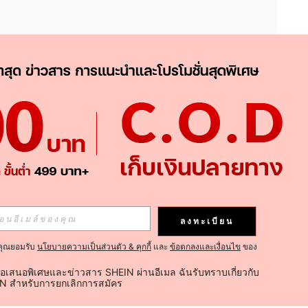
APP
ติดตามเลย
ลงทะเบียน
คุณยอมรับ
นโยบายความเป็นส่วนตัว & คุกกี้
และ
ข้อตกลงและเงื่อนไข
ของ
ติดตาม
้อเสนอพิเศษและข่าวสาร SHEIN ผ่านอีเมล ฉันรับทราบเกี่ยวกับ
IN สำหรับการยกเลิกการสมัคร
ติดตามเลย