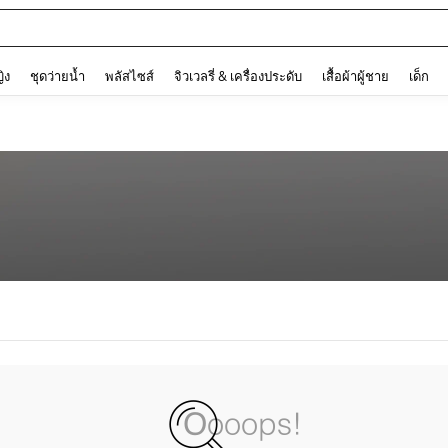
and down arrow keys to navigate search การค้นหาล่าสุด and ค้นหา. Press Enter to
ญิง
ชุดว่ายน้ำ
พลัสไซส์
จิวเวลรี่ & เครื่องประดับ
เสื้อผ้าผู้ชาย
เด็ก