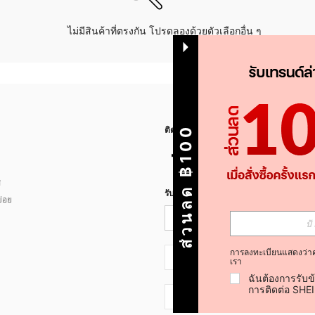
ไม่มีสินค้าที่ตรงกัน โปรดลองด้วยตัวเลือกอื่น ๆ
ส่วนลด ฿100
ติดตามเรา
ส
รับข่าวสาร SHEIN
่อย
การลงทะเบียนแสดงว่า
TH + 66
เรา
ฉันต้องการรับข
การติดต่อ SHE
TH + 66