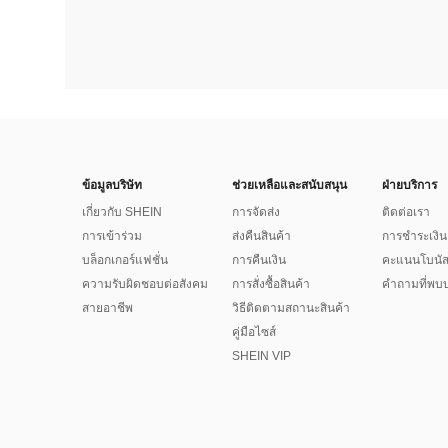
ข้อมูลบริษัท
ช่วยเหลือและสนับสนุน
ฝ่ายบริการ
เกี่ยวกับ SHEIN
การจัดส่ง
ติดต่อเรา
การเข้าร่วม
ส่งคืนสินค้า
การชำระเงิน
บล็อกเกอร์แฟชั่น
การคืนเงิน
คะแนนโบนั
ความรับผิดชอบต่อสังคม
การสั่งซื้อสินค้า
คำถามที่พบบ
สายอาชีพ
วิธีติดตามสถานะสินค้า
คู่มือไซส์
SHEIN VIP