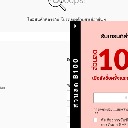
ไม่มีสินค้าที่ตรงกัน โปรดลองด้วยตัวเลือกอื่น ๆ
ส่วนลด ฿100
ติดตามเรา
ส
รับข่าวสาร SHEIN
่อย
การลงทะเบียนแสดงว่า
TH + 66
เรา
ฉันต้องการรับข
การติดต่อ SHE
TH + 66