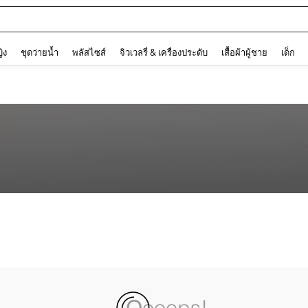
and down arrow keys to navigate search การค้นหาล่าสุด and ค้นหา. Press Enter to
ญิง
ชุดว่ายน้ำ
พลัสไซส์
จิวเวลรี่ & เครื่องประดับ
เสื้อผ้าผู้ชาย
เด็ก