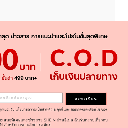
APP
ติดตามเลย
ลงทะเบียน
คุณยอมรับ
นโยบายความเป็นส่วนตัว & คุกกี้
และ
ข้อตกลงและเงื่อนไข
ของ
ติดตาม
้อเสนอพิเศษและข่าวสาร SHEIN ผ่านอีเมล ฉันรับทราบเกี่ยวกับ
IN สำหรับการยกเลิกการสมัคร
ติดตามเลย