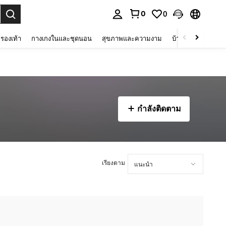
0
0
 select.
รองเท้า
กางเกงในและชุดนอน
สุขภาพและความงาม
บ้านและที่อยู่อาศัย
กำลังติดตาม
เรียงตาม