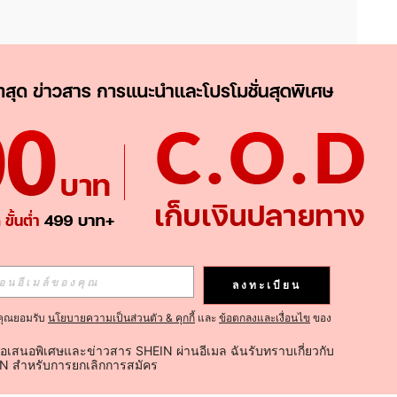
APP
ติดตามเลย
ลงทะเบียน
คุณยอมรับ
นโยบายความเป็นส่วนตัว & คุกกี้
และ
ข้อตกลงและเงื่อนไข
ของ
ติดตาม
้อเสนอพิเศษและข่าวสาร SHEIN ผ่านอีเมล ฉันรับทราบเกี่ยวกับ
IN สำหรับการยกเลิกการสมัคร
ติดตามเลย