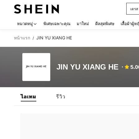
เดรส
Use up 
หมวดหมู่
พิเศษเฉพาะคุณ
มาใหม่
ดีลสุดพิเศษ
เสื้อผ้าผู้ห
หน้าแรก
JIN YU XIANG HE
/
JIN YU XIANG HE
5.0
ไอเทม
รีวิว