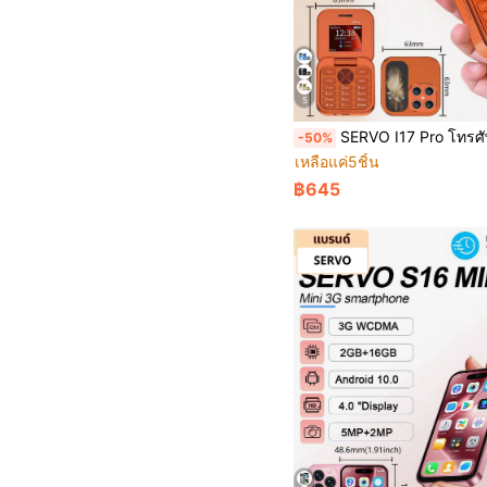
5
SERVO I17 Pro โทรศัพท์พับขนาดเล็ก หน้าจอ 1.77 นิ้ว ช่องใส่ 2 ซิม วิทยุ FM 2G GSM 
-50%
เหลือแค่5ชิ้น
฿645