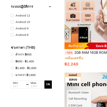
ระบบปฏิบัติการ
Android 12
Android 10
Android 9
Android 8
Save 
ช่วงราคา (THB)
2GB RAM 16GB ROM, SERVO S45 PRO มินิสมาร์ทโฟน, สองซิม สองสแตนด์บาย, GPS WiFi, จอแสดงผล 4.5
-10%
ต่ำกว่า ฿650
เหลือแค่4ชิ้น
฿650 - ฿1,400
฿2,240
฿1,400 - ฿1,600
มากกว่า ฿1,600
Min:
Max:
OK