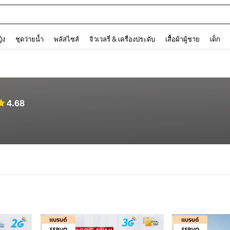
ต
and down arrow keys to navigate search การค้นหาล่าสุด and ค้นหา. Press Enter to
ญิง
ชุดว่ายน้ำ
พลัสไซส์
จิวเวลรี่ & เครื่องประดับ
เสื้อผ้าผู้ชาย
เด็ก
4.68