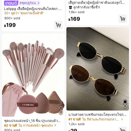
ลูกค้ากลับมาซื้อซ้ำ!
เสื้อสายเดี่ยวผู้หญิงผ้าซาตินแต่งลูกไม้
#ชุดฤดูร้อน
#1 ขายดี
ใน หลากสี เสื้อยืดผู้หญิง
- เสื้อสายเดี่ยวฤดูร้อนสีคากีมีรอยผ่าด้า
100+ พูดว่า "ไม่มีกลิ่น"
#1 ขายดี
#1 ขายดี
ใน สีกากี เสื้อสตรี เสื้อเบลาส์ & Tee
ใน สีกากี เสื้อสตรี เสื้อเบลาส์ & Tee
30+ พูดว่า "คุณภาพเนื้อผ้าดี"
Lalippa เสื้อยืดผู้หญิงแขนสั้นไหล่ตก ค
นข้างที่น่าดึงดูดแบบสบายๆ
1.6k+ sold
ลูกค้ากลับมาซื้อซ้ำ!
ลูกค้ากลับมาซื้อซ้ำ!
อวีปกเสื้อ ลายพิมพ์ดิจิทัลลายทาง สไตล์
#1 ขายดี
#1 ขายดี
ใน หลากสี เสื้อยืดผู้หญิง
ใน หลากสี เสื้อยืดผู้หญิง
สปอร์ตแฟชั่นมินิมอล ของขวัญสำหรับเ
100+ พูดว่า "ไม่มีกลิ่น"
100+ พูดว่า "ไม่มีกลิ่น"
#1 ขายดี
ใน สีกากี เสื้อสตรี เสื้อเบลาส์ & Tee
169
900+ sold
30+ พูดว่า "คุณภาพเนื้อผ้าดี"
30+ พูดว่า "คุณภาพเนื้อผ้าดี"
฿
พื่อน
ลูกค้ากลับมาซื้อซ้ำ!
#1 ขายดี
ใน หลากสี เสื้อยืดผู้หญิง
199
฿
100+ พูดว่า "ไม่มีกลิ่น"
30+ พูดว่า "คุณภาพเนื้อผ้าดี"
แว่นสายตาแฟชั่นกรอบโลหะทรงไข่/เห
ลี่ยมสำหรับผู้หญิง (กรอบครึ่ง), เหมาะ
#1 ขายดี
ใน กีฬาและกิจกรรมกลางแจ้ง
ชุดแปรงแต่งหน้า 16 ชิ้น ประกอบด้วยแ
สำหรับใส่ในชีวิตประจำวันและกิจกรรม
1.2k+ sold
ปรงแต่งหน้า 13 ชิ้น, ฟองน้ำแต่งหน้ารู
#2 ขายดี
ใน การแต่งหน้า ชุดแปรง
กลางแจ้ง
ปหยดน้ำ 1 ชิ้น, แปรงแป้งรองพื้นกลม 1
29
600+ sold