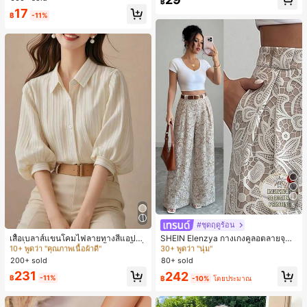
฿
ชิ้น และฟองน้ำแต่งหน้ารูปสามเหลี่ยม
17
1 ชิ้น - ชุดคลาสสิก ทำจากขนสังเคราะ
฿
-11%
ห์นุ่มและเป็นมิตรต่อผิว เหมาะสำหรับผู้
หญิงและเด็กผู้หญิง เหมาะสำหรับฤดูใบ
ไม้ร่วงและฤดูหนาว
5
#ชุดฤดูร้อน
#4 ขายดี
ใน วันหยุด เสื้อเบลาส์ผู้หญิง
#4 ขายดี
ใน หลากสี กางเกงลำลอง
10+ พูดว่า "คุณภาพเนื้อผ้าดี"
30+ พูดว่า "นุ่ม"
เสื้อเบลาส์แขนโคมไฟลายทางสีแอปริค
SHEIN Elenzya กางเกงคูลอตลายจุดเ
อตที่หรูหราสำหรับผู้หญิง, เสื้อแขนสั้นที่
อวสูงแบบใหม่สำหรับฤดูใบไม้ผลิ/ฤดูร้อ
#4 ขายดี
#4 ขายดี
ใน วันหยุด เสื้อเบลาส์ผู้หญิง
ใน วันหยุด เสื้อเบลาส์ผู้หญิง
#4 ขายดี
#4 ขายดี
ใน หลากสี กางเกงลำลอง
ใน หลากสี กางเกงลำลอง
ใช้ได้หลากหลายสำหรับการเดินทาง, ตั
น, สไตล์หรูหราเหมาะสำหรับใส่ในชีวิต
200+ sold
80+ sold
10+ พูดว่า "คุณภาพเนื้อผ้าดี"
10+ พูดว่า "คุณภาพเนื้อผ้าดี"
30+ พูดว่า "นุ่ม"
30+ พูดว่า "นุ่ม"
ดแบบสุ่มสำหรับฤดูร้อน
ประจำวันและทำงาน, ให้ความรู้สึกวินเ
#4 ขายดี
ใน วันหยุด เสื้อเบลาส์ผู้หญิง
#4 ขายดี
ใน หลากสี กางเกงลำลอง
231
242
ทจสำหรับฤดูรับปริญญา, เทศกาลดนตร
฿
-11%
฿
-10%
โดยประมาณ
10+ พูดว่า "คุณภาพเนื้อผ้าดี"
30+ พูดว่า "นุ่ม"
ี, การแข่งม้าดาร์บี้, วันประกาศอิสรภาพ