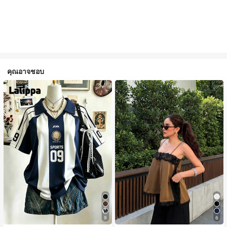
คุณอาจชอบ
9
6
#1 ขายดี
ใน สีกากี เสื้อสตรี เสื้อเบลาส์ & Tee