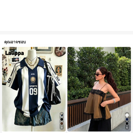
คุณอาจชอบ
9
6