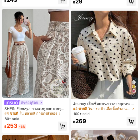
29
฿
฿
ลูกค้ากลับมาซื้อซ้ำ!
5
16
#2 ขายดี
ใน กระเป๋า เสื้อเชิ้ตทำงานมีกระเป๋า
#ชุดฤดูร้อน
#4 ขายดี
ใน หลากสี กางเกงลำลอง
1k+ พูดว่า "สวย"
Jouncy เสื้อเชิ้ตแขนยาวลายจุดทรงหล
วมสำหรับผู้หญิง
30+ พูดว่า "คุณภาพเนื้อผ้าดี"
SHEIN Elenzya กางเกงคูลอตลายจุดเ
#2 ขายดี
#2 ขายดี
ใน กระเป๋า เสื้อเชิ้ตทำงานมีกระเป๋า
ใน กระเป๋า เสื้อเชิ้ตทำงานมีกระเป๋า
อวสูงแบบใหม่สำหรับฤดูใบไม้ผลิ/ฤดูร้อ
#4 ขายดี
#4 ขายดี
ใน หลากสี กางเกงลำลอง
ใน หลากสี กางเกงลำลอง
100+ sold
1k+ พูดว่า "สวย"
1k+ พูดว่า "สวย"
น, สไตล์หรูหราเหมาะสำหรับใส่ในชีวิต
80+ sold
30+ พูดว่า "คุณภาพเนื้อผ้าดี"
30+ พูดว่า "คุณภาพเนื้อผ้าดี"
#2 ขายดี
ใน กระเป๋า เสื้อเชิ้ตทำงานมีกระเป๋า
269
ประจำวันและทำงาน, ให้ความรู้สึกวินเ
฿
#4 ขายดี
ใน หลากสี กางเกงลำลอง
253
1k+ พูดว่า "สวย"
ทจสำหรับฤดูรับปริญญา, เทศกาลดนตร
฿
-6%
30+ พูดว่า "คุณภาพเนื้อผ้าดี"
ี, การแข่งม้าดาร์บี้, วันประกาศอิสรภาพ