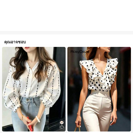
คุณอาจชอบ
#2 ขายดี
ใน นุ่มและน้ำหนักเบา เสื้อสตรี เสื้อเบลาส์ & Tee