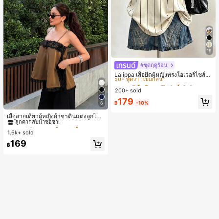
19
#ชุดฤดูร้อน
#1 ขายดี
ใน โอเวอร์ไซส์ เสื้อยืดผู้หญิง
50+ พูดว่า "ไม่มีกลิ่น"
Lalippa เสื้อยืดผู้หญิงทรงโอเวอร์ไซส์ค
วามยาวกลาง คอกลม ไหล่ตก ลายพิมพ์
#1 ขายดี
#1 ขายดี
ใน โอเวอร์ไซส์ เสื้อยืดผู้หญิง
ใน โอเวอร์ไซส์ เสื้อยืดผู้หญิง
ตัวอักษรและลายทางแนวตั้ง สไตล์แฟชั่
200+ sold
50+ พูดว่า "ไม่มีกลิ่น"
50+ พูดว่า "ไม่มีกลิ่น"
นมินิมอล ของขวัญให้เพื่อน
#1 ขายดี
ใน โอเวอร์ไซส์ เสื้อยืดผู้หญิง
179
฿
-10%
6
#1 ขายดี
ใน สีกากี เสื้อสตรี เสื้อเบลาส์ & Tee
50+ พูดว่า "ไม่มีกลิ่น"
ลูกค้ากลับมาซื้อซ้ำ!
เสื้อสายเดี่ยวผู้หญิงผ้าซาตินแต่งลูกไม้
- เสื้อสายเดี่ยวฤดูร้อนสีคากีมีรอยผ่าด้า
60+ พูดว่า "สง่างาม"
#1 ขายดี
#1 ขายดี
ใน สีกากี เสื้อสตรี เสื้อเบลาส์ & Tee
ใน สีกากี เสื้อสตรี เสื้อเบลาส์ & Tee
นข้างที่น่าดึงดูดแบบสบายๆ
1.6k+ sold
ลูกค้ากลับมาซื้อซ้ำ!
ลูกค้ากลับมาซื้อซ้ำ!
60+ พูดว่า "สง่างาม"
60+ พูดว่า "สง่างาม"
#1 ขายดี
ใน สีกากี เสื้อสตรี เสื้อเบลาส์ & Tee
169
฿
ลูกค้ากลับมาซื้อซ้ำ!
60+ พูดว่า "สง่างาม"