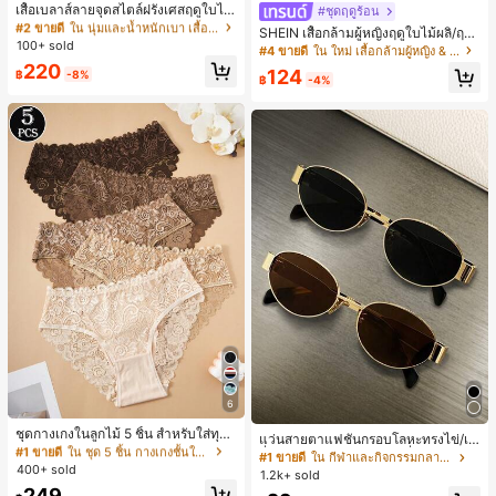
10+ พูดว่า "คุณภาพเนื้อผ้าดี"
เสื้อเบลาส์ลายจุดสไตล์ฝรั่งเศสฤดูใบไม้
#ชุดฤดูร้อน
ร่วง, ทรงเข้ารูป, แขนยาวคอวี, สไตล์ให
#2 ขายดี
#2 ขายดี
ใน นุ่มและน้ำหนักเบา เสื้อสตรี เสื้อเบลาส์ & Tee
ใน นุ่มและน้ำหนักเบา เสื้อสตรี เสื้อเบลาส์ & Tee
SHEIN เสื้อกล้ามผู้หญิงฤดูใบไม้ผลิ/ฤดูร้
ม่ฤดูใบไม้ผลิ, ป้องกันแสงแดด, ใส่ไป
100+ sold
10+ พูดว่า "คุณภาพเนื้อผ้าดี"
10+ พูดว่า "คุณภาพเนื้อผ้าดี"
อน ใหม่ สไตล์มินิมอลลำลองหรูหรา สีบ
#4 ขายดี
ใน ใหม่ เสื้อกล้ามผู้หญิง & Camis
ทำงานและลำลอง สีขาว
ล็อก ลายจุด คอวี แพตช์เวิร์ก ชายระบา
#2 ขายดี
ใน นุ่มและน้ำหนักเบา เสื้อสตรี เสื้อเบลาส์ & Tee
220
124
฿
-8%
ย แขนกุด ทรงเข้ารูป อเนกประสงค์, เสื้อ
฿
-4%
10+ พูดว่า "คุณภาพเนื้อผ้าดี"
ผู้หญิงฤดูใบไม้ผลิ/ฤดูร้อน, เสื้อหรูหราผู้
หญิง, เสื้อเที่ยวพักผ่อนผู้หญิง
6
#1 ขายดี
ใน ชุด 5 ชิ้น กางเกงชั้นในผู้หญิง
ลูกค้ากลับมาซื้อซ้ำ!
ชุดกางเกงในลูกไม้ 5 ชิ้น สำหรับใส่ทุกวั
แว่นสายตาแฟชั่นกรอบโลหะทรงไข่/เห
น
#1 ขายดี
#1 ขายดี
ใน ชุด 5 ชิ้น กางเกงชั้นในผู้หญิง
ใน ชุด 5 ชิ้น กางเกงชั้นในผู้หญิง
ลี่ยมสำหรับผู้หญิง (กรอบครึ่ง), เหมาะ
#1 ขายดี
ใน กีฬาและกิจกรรมกลางแจ้ง
400+ sold
สำหรับใส่ในชีวิตประจำวันและกิจกรรม
ลูกค้ากลับมาซื้อซ้ำ!
ลูกค้ากลับมาซื้อซ้ำ!
1.2k+ sold
กลางแจ้ง
#1 ขายดี
ใน ชุด 5 ชิ้น กางเกงชั้นในผู้หญิง
249