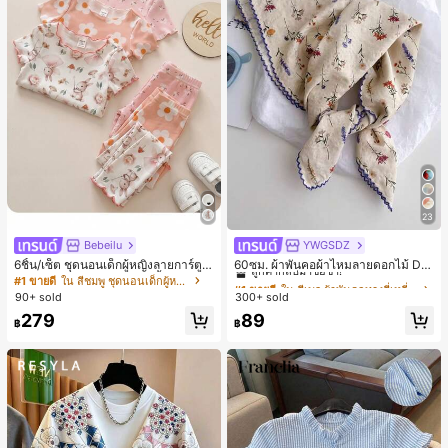
23
Bebeilu
YWGSDZ
#1 ขายดี
ใน สีเบจ ผ้าพันคอทรงสี่เหลี่ยมและผ้าพันคอสำหรับผู้
ลูกค้ากลับมาซื้อซ้ำ!
6ชิ้น/เซ็ต ชุดนอนเด็กผู้หญิงลายการ์ตูน
60ซม. ผ้าพันคอผ้าไหมลายดอกไม้ Dit
หมีและดอกไม้ คอกลม แขนสั้น กางเกง
sy สีเบจ, เครื่องประดับใหม่สำหรับผู้หญิ
#1 ขายดี
ใน สีชมพู ชุดนอนเด็กผู้หญิง
#1 ขายดี
#1 ขายดี
ใน สีเบจ ผ้าพันคอทรงสี่เหลี่ยมและผ้าพันคอสำหรับผู้
ใน สีเบจ ผ้าพันคอทรงสี่เหลี่ยมและผ้าพันคอสำหรับผู้
ขาสั้น ขอบระบาย สวมใส่สบาย
งฤดูใบไม้ผลิ/ฤดูใบไม้ร่วง, ผ้าพันคอผืน
90+ sold
300+ sold
ลูกค้ากลับมาซื้อซ้ำ!
ลูกค้ากลับมาซื้อซ้ำ!
บางอเนกประสงค์หรูหรา
#1 ขายดี
ใน สีเบจ ผ้าพันคอทรงสี่เหลี่ยมและผ้าพันคอสำหรับผู้
279
89
฿
฿
ลูกค้ากลับมาซื้อซ้ำ!