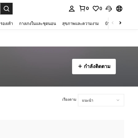
0
0
 select.
รองเท้า
กางเกงในและชุดนอน
สุขภาพและความงาม
บ้านและที่อยู่อาศัย
กำลังติดตาม
เรียงตาม