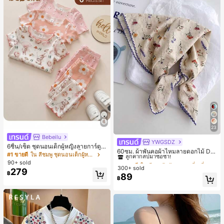
23
Bebeilu
YWGSDZ
#1 ขายดี
ใน สีเบจ ผ้าพันคอทรงสี่เหลี่ยมและผ้าพันคอสำหรับผู้
6ชิ้น/เซ็ต ชุดนอนเด็กผู้หญิงลายการ์ตูน
ลูกค้ากลับมาซื้อซ้ำ!
60ซม. ผ้าพันคอผ้าไหมลายดอกไม้ Dit
หมีและดอกไม้ คอกลม แขนสั้น กางเกง
#1 ขายดี
ใน สีชมพู ชุดนอนเด็กผู้หญิง
sy สีเบจ, เครื่องประดับใหม่สำหรับผู้หญิ
#1 ขายดี
#1 ขายดี
ใน สีเบจ ผ้าพันคอทรงสี่เหลี่ยมและผ้าพันคอสำหรับผู้
ใน สีเบจ ผ้าพันคอทรงสี่เหลี่ยมและผ้าพันคอสำหรับผู้
ขาสั้น ขอบระบาย สวมใส่สบาย
90+ sold
งฤดูใบไม้ผลิ/ฤดูใบไม้ร่วง, ผ้าพันคอผืน
300+ sold
ลูกค้ากลับมาซื้อซ้ำ!
ลูกค้ากลับมาซื้อซ้ำ!
279
บางอเนกประสงค์หรูหรา
฿
89
#1 ขายดี
ใน สีเบจ ผ้าพันคอทรงสี่เหลี่ยมและผ้าพันคอสำหรับผู้
฿
ลูกค้ากลับมาซื้อซ้ำ!