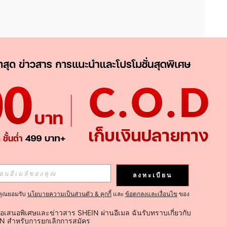
APP
ติดตามเลย
ลงทะเบียน
คุณยอมรับ
นโยบายความเป็นส่วนตัว & คุกกี้
และ
ข้อตกลงและเงื่อนไข
ของ
ติดตาม
้อเสนอพิเศษและข่าวสาร SHEIN ผ่านอีเมล ฉันรับทราบเกี่ยวกับ
IN สำหรับการยกเลิกการสมัคร
ติดตามเลย