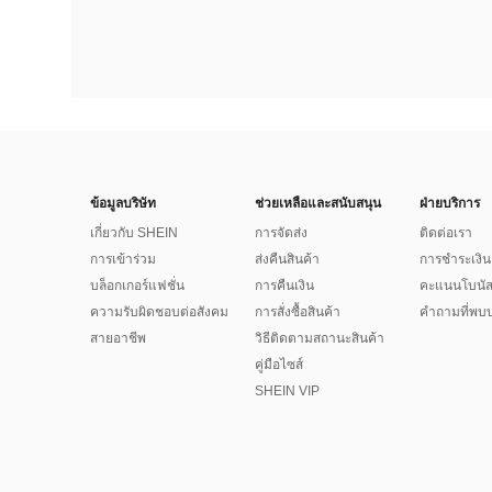
ข้อมูลบริษัท
ช่วยเหลือและสนับสนุน
ฝ่ายบริการ
เกี่ยวกับ SHEIN
การจัดส่ง
ติดต่อเรา
การเข้าร่วม
ส่งคืนสินค้า
การชำระเงิน
บล็อกเกอร์แฟชั่น
การคืนเงิน
คะแนนโบนั
ความรับผิดชอบต่อสังคม
การสั่งซื้อสินค้า
คำถามที่พบบ
สายอาชีพ
วิธีติดตามสถานะสินค้า
คู่มือไซส์
SHEIN VIP