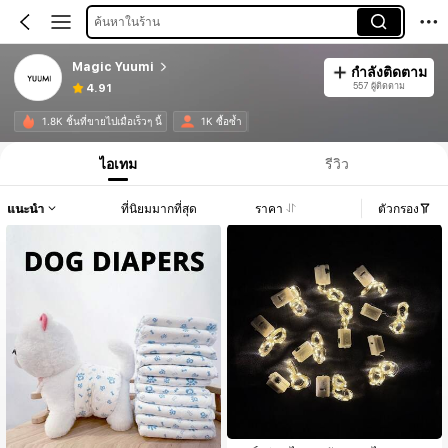
ค้นหาในร้าน
Magic Yuumi
กำลังติดตาม
557 ผู้ติดตาม
4.91
1.8K ชิ้นที่ขายไปเมื่อเร็วๆ นี้
1K ซื้อซ้ำ
ไอเทม
รีวิว
แนะนำ
ที่นิยมมากที่สุด
ราคา
ตัวกรอง