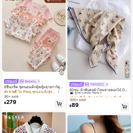
23
Bebeilu
YWGSDZ
#1 ขายดี
ใน สีเบจ ผ้าพันคอทรงสี่เหลี่ยมและผ้าพันคอสำหรับผู้
6ชิ้น/เซ็ต ชุดนอนเด็กผู้หญิงลายการ์ตูน
ลูกค้ากลับมาซื้อซ้ำ!
60ซม. ผ้าพันคอผ้าไหมลายดอกไม้ Dit
หมีและดอกไม้ คอกลม แขนสั้น กางเกง
#1 ขายดี
ใน สีชมพู ชุดนอนเด็กผู้หญิง
sy สีเบจ, เครื่องประดับใหม่สำหรับผู้หญิ
#1 ขายดี
#1 ขายดี
ใน สีเบจ ผ้าพันคอทรงสี่เหลี่ยมและผ้าพันคอสำหรับผู้
ใน สีเบจ ผ้าพันคอทรงสี่เหลี่ยมและผ้าพันคอสำหรับผู้
ขาสั้น ขอบระบาย สวมใส่สบาย
90+ sold
งฤดูใบไม้ผลิ/ฤดูใบไม้ร่วง, ผ้าพันคอผืน
300+ sold
ลูกค้ากลับมาซื้อซ้ำ!
ลูกค้ากลับมาซื้อซ้ำ!
279
บางอเนกประสงค์หรูหรา
฿
89
#1 ขายดี
ใน สีเบจ ผ้าพันคอทรงสี่เหลี่ยมและผ้าพันคอสำหรับผู้
฿
ลูกค้ากลับมาซื้อซ้ำ!