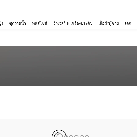
ต
and down arrow keys to navigate search การค้นหาล่าสุด and ค้นหา. Press Enter to
ญิง
ชุดว่ายน้ำ
พลัสไซส์
จิวเวลรี่ & เครื่องประดับ
เสื้อผ้าผู้ชาย
เด็ก