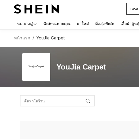
เด็กโ
Use up 
หมวดหมู่
พิเศษเฉพาะคุณ
มาใหม่
ดีลสุดพิเศษ
เสื้อผ้าผู้ห
หน้าแรก
YouJia Carpet
/
YouJia Carpet