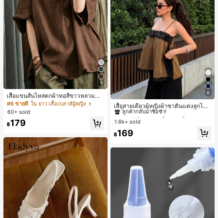
5
6
เสื้อแขนสั้นไหล่ตกผ้าทอสีขาวหลวมสำ
#1 ขายดี
ใน สีกากี เสื้อสตรี เสื้อเบลาส์ & Tee
หรับผู้หญิง เหมาะสำหรับสไตล์โบฮีเมีย
#6 ขายดี
ใน ยาว เสื้อเบลาส์ผู้หญิง
ลูกค้ากลับมาซื้อซ้ำ!
เสื้อสายเดี่ยวผู้หญิงผ้าซาตินแต่งลูกไม้
นในฤดูร้อน
60+ sold
- เสื้อสายเดี่ยวฤดูร้อนสีคากีมีรอยผ่าด้า
#1 ขายดี
#1 ขายดี
ใน สีกากี เสื้อสตรี เสื้อเบลาส์ & Tee
ใน สีกากี เสื้อสตรี เสื้อเบลาส์ & Tee
นข้างที่น่าดึงดูดแบบสบายๆ
179
1.6k+ sold
ลูกค้ากลับมาซื้อซ้ำ!
ลูกค้ากลับมาซื้อซ้ำ!
฿
#1 ขายดี
ใน สีกากี เสื้อสตรี เสื้อเบลาส์ & Tee
169
฿
ลูกค้ากลับมาซื้อซ้ำ!