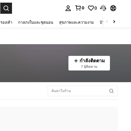
0
0
 select.
รองเท้า
กางเกงในและชุดนอน
สุขภาพและความงาม
บ้านและที่อยู่อาศัย
กำลังติดตาม
7 ผู้ติดตาม