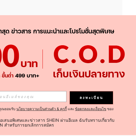
APP
ติดตามเลย
ลงทะเบียน
คุณยอมรับ
นโยบายความเป็นส่วนตัว & คุกกี้
และ
ข้อตกลงและเงื่อนไข
ของ
ติดตาม
้อเสนอพิเศษและข่าวสาร SHEIN ผ่านอีเมล ฉันรับทราบเกี่ยวกับ
IN สำหรับการยกเลิกการสมัคร
ติดตามเลย