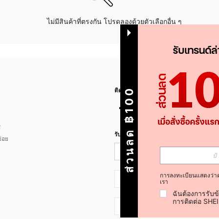
ไม่มีสินค้าที่ตรงกัน โปรดลองด้วยตัวเลือกอื่น ๆ
ส่วนลด ฿100
ติดตามเรา
ส
รับข่าวสาร SHEIN
่อย
การลงทะเบียนแสดงว่า
TH + 66
เรา
ฉันต้องการรับข
การติดต่อ SHE
TH + 66