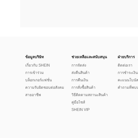
ข้อมูลบริษัท
ช่วยเหลือและสนับสนุน
ฝ่ายบริการ
เกี่ยวกับ SHEIN
การจัดส่ง
ติดต่อเรา
การเข้าร่วม
ส่งคืนสินค้า
การชำระเงิน
บล็อกเกอร์แฟชั่น
การคืนเงิน
คะแนนโบนั
ความรับผิดชอบต่อสังคม
การสั่งซื้อสินค้า
คำถามที่พบบ
สายอาชีพ
วิธีติดตามสถานะสินค้า
คู่มือไซส์
SHEIN VIP