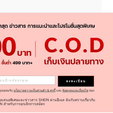
APP
ติดตามเลย
ลงทะเบียน
คุณยอมรับ
นโยบายความเป็นส่วนตัว & คุกกี้
และ
ข้อตกลงและเงื่อนไข
ของ
ติดตาม
้อเสนอพิเศษและข่าวสาร SHEIN ผ่านอีเมล ฉันรับทราบเกี่ยวกับ
IN สำหรับการยกเลิกการสมัคร
ติดตามเลย