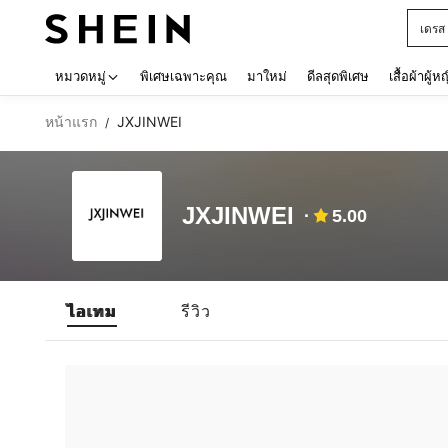
เดรส
Use up 
หมวดหมู่
พิเศษเฉพาะคุณ
มาใหม่
ดีลสุดพิเศษ
เสื้อผ้าผู้ห
หน้าแรก
JXJINWEI
/
JXJINWEI
5.00
ไอเทม
รีวิว