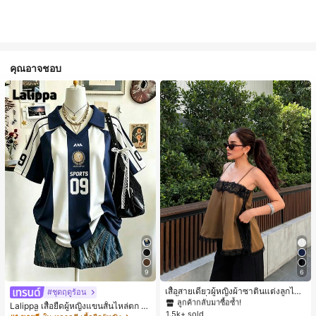
คุณอาจชอบ
#1 ขายดี
ใน สีกากี เสื้อสตรี เสื้อเบลาส์ & Tee
9
6
ลูกค้ากลับมาซื้อซ้ำ!
#1 ขายดี
#1 ขายดี
ใน สีกากี เสื้อสตรี เสื้อเบลาส์ & Tee
ใน สีกากี เสื้อสตรี เสื้อเบลาส์ & Tee
เสื้อสายเดี่ยวผู้หญิงผ้าซาตินแต่งลูกไม้
#ชุดฤดูร้อน
- เสื้อสายเดี่ยวฤดูร้อนสีคากีมีรอยผ่าด้า
ลูกค้ากลับมาซื้อซ้ำ!
ลูกค้ากลับมาซื้อซ้ำ!
Lalippa เสื้อยืดผู้หญิงแขนสั้นไหล่ตก ค
นข้างที่น่าดึงดูดแบบสบายๆ
1.5k+ sold
#1 ขายดี
ใน สีกากี เสื้อสตรี เสื้อเบลาส์ & Tee
อวีปกเสื้อ ลายพิมพ์ดิจิทัลลายทาง สไตล์