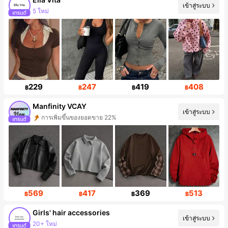
เข้าสู่ระบบ
การเพิ่มขึ้นของผู้ติดตาม 496%
229
247
419
408
฿
฿
฿
฿
Manfinity VCAY
เข้าสู่ระบบ
การเพิ่มขึ้นของผู้ติดตาม 45%
569
417
369
513
฿
฿
฿
฿
Girls' hair accessories
เข้าสู่ระบบ
การเพิ่มขึ้นของผู้ติดตาม 910%