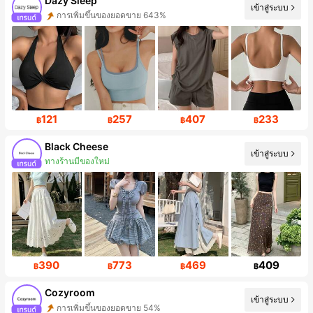
Dazy Sleep
เข้าสู่ระบบ
ยอดผู้ติดตามขึ้น 999%+
121
257
407
233
฿
฿
฿
฿
Black Cheese
เข้าสู่ระบบ
การเพิ่มขึ้นของผู้ติดตาม 294%
390
773
469
409
฿
฿
฿
฿
Cozyroom
เข้าสู่ระบบ
การเพิ่มขึ้นของผู้ติดตาม 944%